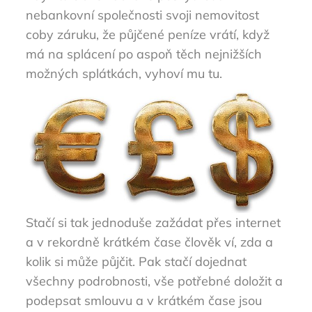
nebankovní společnosti svoji nemovitost
coby záruku, že půjčené peníze vrátí, když
má na splácení po aspoň těch nejnižších
možných splátkách, vyhoví mu tu.
Stačí si tak jednoduše zažádat přes internet
a v rekordně krátkém čase člověk ví, zda a
kolik si může půjčit. Pak stačí dojednat
všechny podrobnosti, vše potřebné doložit a
podepsat smlouvu a v krátkém čase jsou