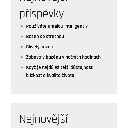
příspěvky
Používáte umělou inteligenci?
Bazén se střechou
Skvělý bazén
Zábava v bazénu v nočních hodinách
Když je nejdůležitější důstojnost,
blízkost a kvalita života
Nejnovější