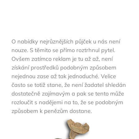
O nabídky nejrůznějších půjček u nás není
nouze. S těmito se přímo roztrhnul pytel.
Ovšem zatímco reklam je tu až až, není
získání prostředků podobným způsobem
nejednou zase až tak jednoduché. Velice
často se totiž stane, že není žadatel shledán
dostatečně zajímavým a pak se tento může
rozloučit s nadějemi na to, že se podobným
způsobem k penězům dostane.