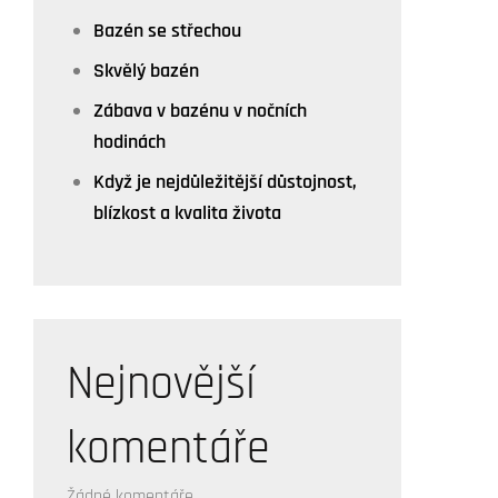
Bazén se střechou
Skvělý bazén
Zábava v bazénu v nočních
hodinách
Když je nejdůležitější důstojnost,
blízkost a kvalita života
Nejnovější
komentáře
Žádné komentáře.