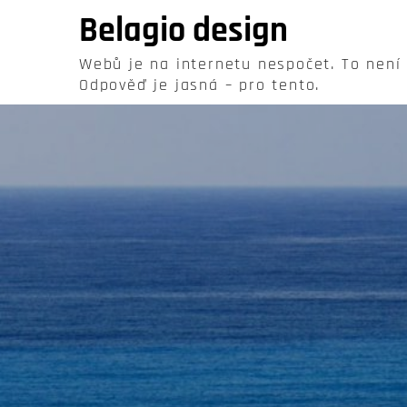
Skip
Belagio design
to
content
Webů je na internetu nespočet. To není
Odpověď je jasná – pro tento.