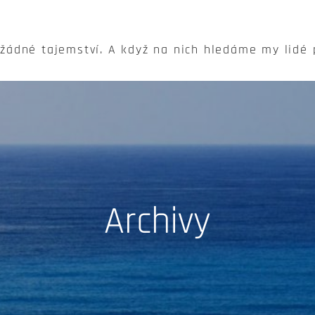
 žádné tajemství. A když na nich hledáme my lidé
Archivy