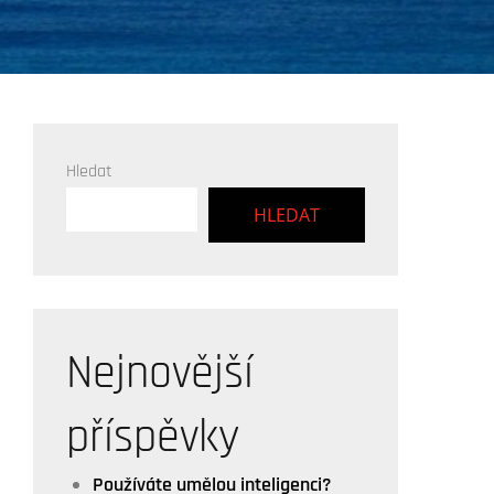
Hledat
HLEDAT
Nejnovější
příspěvky
Používáte umělou inteligenci?