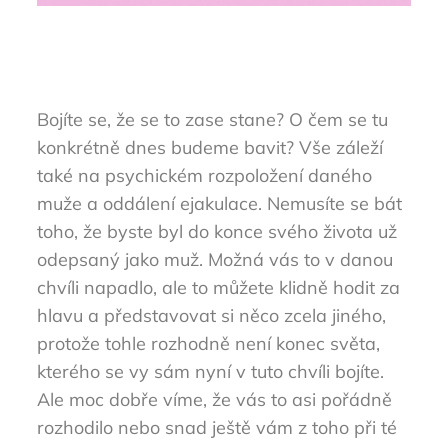
Bojíte se, že se to zase stane? O čem se tu
konkrétně dnes budeme bavit? Vše záleží
také na psychickém rozpoložení daného
muže a oddálení ejakulace.
Nemusíte se bát
toho, že byste byl do konce svého života už
odepsaný jako muž. Možná vás to v danou
chvíli napadlo, ale to můžete klidně hodit za
hlavu a představovat si něco zcela jiného,
protože tohle rozhodně není konec světa,
kterého se vy sám nyní v tuto chvíli bojíte.
Ale moc dobře víme, že vás to asi pořádně
rozhodilo nebo snad ještě vám z toho při té