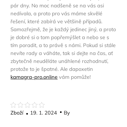
pár dny. No moc nadšeně se na vás asi
nedívala, a proto pro vás máme skvělé
řešení, které zabírá ve většině případů.
Samozřejmě, že je každý jedinec jiný, a proto
je dobré si o tom popřemýšlet a nebo se s
tím poradit, a to právě s námi. Pokud si stále
nevíte rady a váháte, tak si dejte na čas, ať
zbytečně neuděláte unáhlené rozhodnutí,
protože to je špatné. Ale dapoxetin
kamagra-pro.online
vám pomůže!
Posted
Zboží
19. 1. 2024
By
on