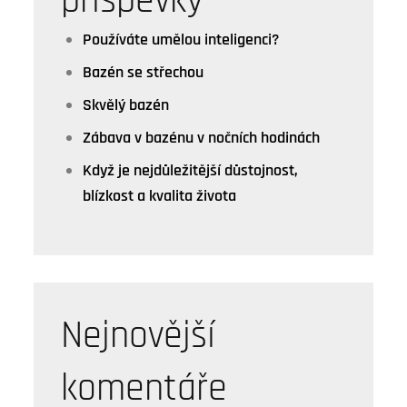
příspěvky
Používáte umělou inteligenci?
Bazén se střechou
Skvělý bazén
Zábava v bazénu v nočních hodinách
Když je nejdůležitější důstojnost,
blízkost a kvalita života
Nejnovější
komentáře