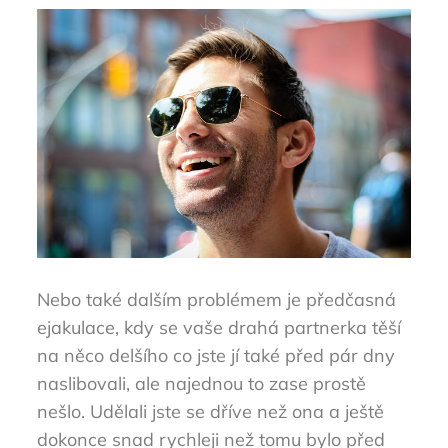
Nebo také dalším problémem je předčasná
ejakulace, kdy se vaše drahá partnerka těší
na něco delšího co jste jí také před pár dny
naslibovali, ale najednou to zase prostě
nešlo. Udělali jste se dříve než ona a ještě
dokonce snad rychleji než tomu bylo před