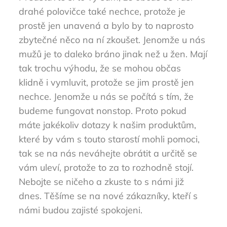
drahé polovičce také nechce, protože je
prostě jen unavená a bylo by to naprosto
zbytečné něco na ní zkoušet. Jenomže u nás
mužů je to daleko bráno jinak než u žen. Mají
tak trochu výhodu, že se mohou občas
klidně i vymluvit, protože se jim prostě jen
nechce. Jenomže u nás se počítá s tím, že
budeme fungovat nonstop. Proto pokud
máte jakékoliv dotazy k našim produktům,
které by vám s touto starostí mohli pomoci,
tak se na nás neváhejte obrátit a určitě se
vám uleví, protože to za to rozhodně stojí.
Nebojte se ničeho a zkuste to s námi již
dnes. Těšíme se na nové zákazníky, kteří s
námi budou zajisté spokojeni.