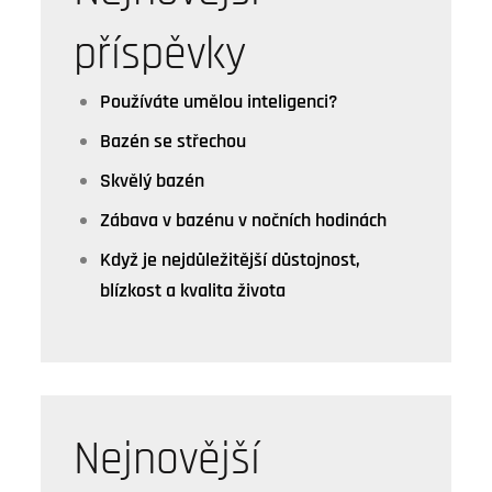
příspěvky
Používáte umělou inteligenci?
Bazén se střechou
Skvělý bazén
Zábava v bazénu v nočních hodinách
Když je nejdůležitější důstojnost,
blízkost a kvalita života
Nejnovější