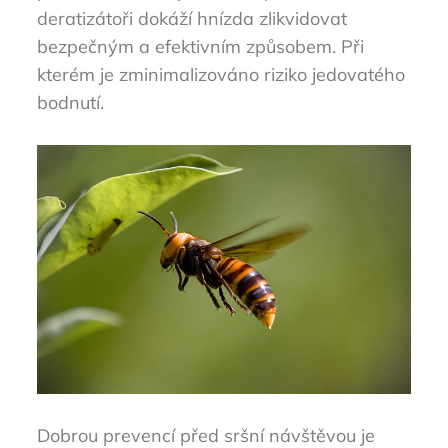
deratizátoři dokáží hnízda zlikvidovat
bezpečným a efektivním způsobem. Při
kterém je zminimalizováno riziko jedovatého
bodnutí.
Dobrou prevencí před sršní návštěvou je