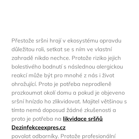
Přestože sršni hrají v ekosystému opravdu
důležitou roli, setkat se s ním ve vlastní
zahradě nikdo nechce. Protože riziko jejich
bolestivého bodnutí s následnou alergickou
reakcí může být pro mnohé z nás i život
ohrožující. Proto je potřeba neprodleně
prozkoumat okolí domu a pokud je objeveno
sršní hnízdo ho zlikvidovat. Majitel většinou s
tímto nemá doposud žádné zkušenosti a
proto je potřeba na
likvidace sršňů
Dezinfekceexpres.cz
povolat odborníky. Protože profesionální