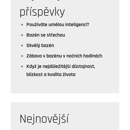
příspěvky
Používáte umělou inteligenci?
Bazén se střechou
Skvělý bazén
Zábava v bazénu v nočních hodinách
Když je nejdůležitější důstojnost,
blízkost a kvalita života
Nejnovější