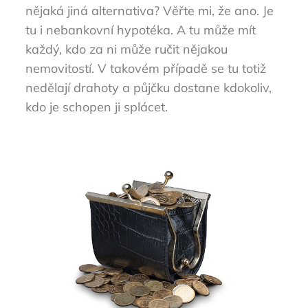
nějaká jiná alternativa? Věřte mi, že ano. Je
tu i nebankovní hypotéka. A tu může mít
každý, kdo za ni může ručit nějakou
nemovitostí. V takovém případě se tu totiž
nedělají drahoty a půjčku dostane kdokoliv,
kdo je schopen ji splácet.