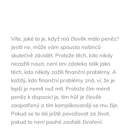
Víte, jaké to je, když má člověk málo peněz?
Jestli ne, může vám spousta našinců
skutečně závidět. Protože těch, kdo nikdy
nezažili nouzi, není ani zdaleka tolik jako
těch, kdo někdy zažili finanční problémy. A
každý, kdo finanční problémy zná, ví, že je
lepší je nemít než mít. Protože čím méně
peněz k dispozici je, tím hůř je člověk
zaopatřený a tím komplikovaněji se mu žije.
Pokud se to dá ještě považovat za život,
pokud to není pouhé zoufalé živoření.