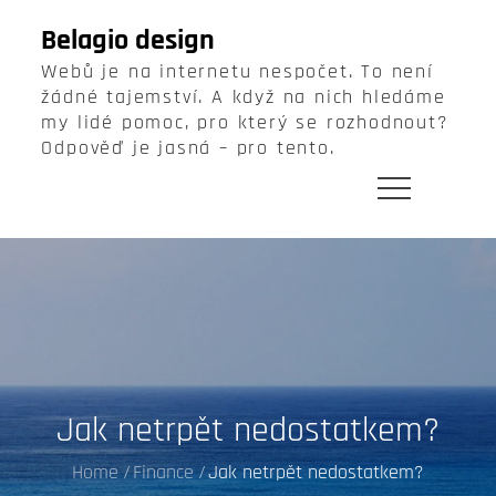
Skip
Belagio design
to
Webů je na internetu nespočet. To není
content
žádné tajemství. A když na nich hledáme
my lidé pomoc, pro který se rozhodnout?
Odpověď je jasná – pro tento.
Jak netrpět nedostatkem?
Home
Finance
Jak netrpět nedostatkem?