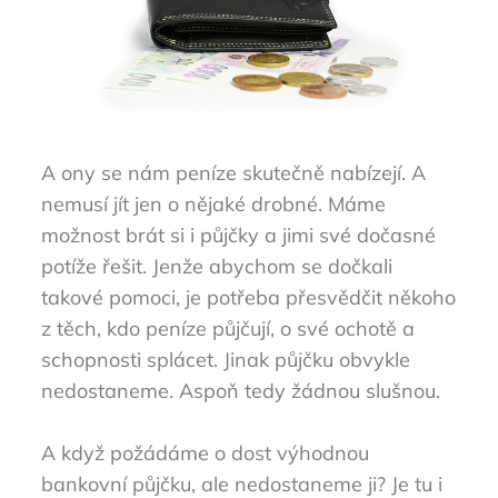
A ony se nám peníze skutečně nabízejí. A
nemusí jít jen o nějaké drobné. Máme
možnost brát si i půjčky a jimi své dočasné
potíže řešit. Jenže abychom se dočkali
takové pomoci, je potřeba přesvědčit někoho
z těch, kdo peníze půjčují, o své ochotě a
schopnosti splácet. Jinak půjčku obvykle
nedostaneme. Aspoň tedy žádnou slušnou.
A když požádáme o dost výhodnou
bankovní půjčku, ale nedostaneme ji? Je tu i