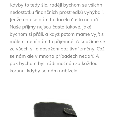
Kdyby to tedy šlo, raději bychom se všichni
nedostatku finančních prostředků vyhýbali.
Jenže ono se nám to docela často nedaří.
Naše příjmy nejsou často takové, jaké
bychom si přáli, a když potom máme vyjít s
málem, není nám to příjemné. A snažíme se
ze všech sil o dosažení pozitivní změny. Což
se nám ale v mnoha případech nedaří. A
pak bychom byli rádi možná i za každou
korunu, kdyby se nám nabízela.