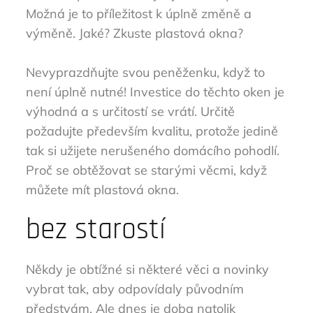
Možná je to příležitost k úplně změně a
výměně. Jaké? Zkuste plastová okna?
Nevyprazdňujte svou peněženku, když to
není úplně nutné! Investice do těchto oken je
výhodná a s určitostí se vrátí. Určitě
požadujte především kvalitu, protože jedině
tak si užijete nerušeného domácího pohodlí.
Proč se obtěžovat se starými věcmi, když
můžete mít plastová okna.
bez starostí
Někdy je obtížné si některé věci a novinky
vybrat tak, aby odpovídaly původním
předstvám. Ale dnes je doba natolik