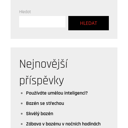
Hledat
HLEDAT
Nejnovější
příspěvky
Používáte umělou inteligenci?
Bazén se střechou
Skvělý bazén
Zábava v bazénu v nočních hodinách