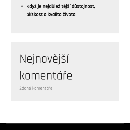
Když je nejdůležitější důstojnost,
blízkost a kvalita života
Nejnovější
komentáře
Žádné komentáře.