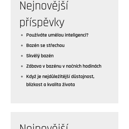
Nejnovější
příspěvky
Používáte umělou inteligenci?
Bazén se střechou
Skvělý bazén
Zábava v bazénu v nočních hodinách
Když je nejdůležitější důstojnost,
blízkost a kvalita života