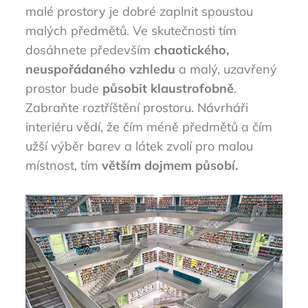
malé prostory je dobré zaplnit spoustou
malých předmětů. Ve skutečnosti tím
dosáhnete především
chaotického,
neuspořádaného vzhledu
a malý, uzavřený
prostor bude
působit klaustrofobně
.
Zabraňte
roztříštění prostoru. Návrháři
interiéru vědí, že čím méně předmětů a čím
užší výběr barev a látek zvolí pro malou
místnost, tím
větším dojmem působí.