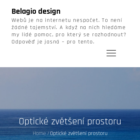
Skip
Belagio design
to
Webů je na internetu nespočet. To není
content
žádné tajemství. A když na nich hledáme
my lidé pomoc, pro který se rozhodnout?
Odpověď je jasná – pro tento.
Optické zvětšení prostoru
Home
Optické zvětšení prostoru