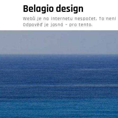
Skip
Belagio design
to
content
Webů je na internetu nespočet. To není
Odpověď je jasná – pro tento.