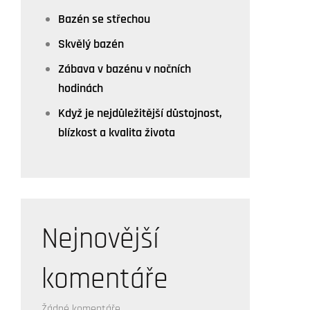
Bazén se střechou
Skvělý bazén
Zábava v bazénu v nočních
hodinách
Když je nejdůležitější důstojnost,
blízkost a kvalita života
Nejnovější
komentáře
Žádné komentáře.