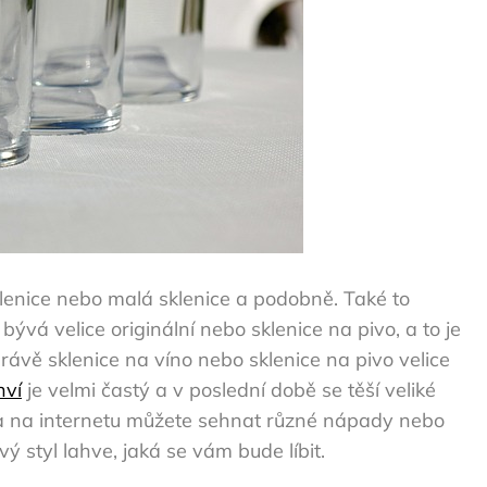
 sklenice nebo malá sklenice a podobně. Také to
ývá velice originální nebo sklenice na pivo, a to je
právě sklenice na víno nebo sklenice na pivo velice
hví
je velmi častý a v poslední době se těší veliké
ek a na internetu můžete sehnat různé nápady nebo
vý styl lahve, jaká se vám bude líbit.