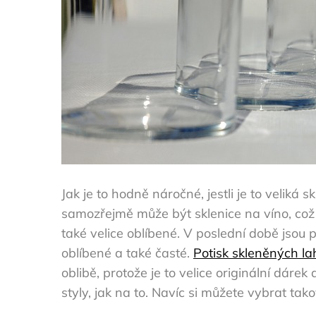
Jak je to hodně náročné, jestli je to veliká
samozřejmě může být sklenice na víno, což b
také velice oblíbené. V poslední době jsou 
oblíbené a také časté.
Potisk skleněných la
oblibě, protože je to velice originální dár
styly, jak na to. Navíc si můžete vybrat tako