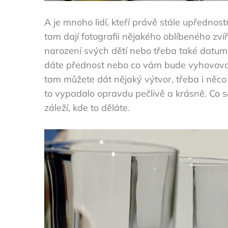
A je mnoho lidí, kteří právě stále upřednostň
tam dají fotografii nějakého oblíbeného zv
narození svých dětí nebo třeba také datum
dáte přednost nebo co vám bude vyhovovat
tam můžete dát nějaký výtvor, třeba i něco
to vypadalo opravdu pečlivě a krásně. Co s
záleží, kde to děláte.