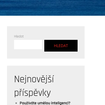
Hledat
HLEDAT
Nejnovější
příspěvky
Používáte umělou inteligenci?