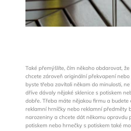
Také přemýšlíte, čím někoho obdarovat, že
chcete zároveň originální překvapení nebo 
byste třeba zavítali někam do minulosti, ne
dříve dávaly nějaké sklenice s potiskem ne
dobře. Třeba máte nějakou firmu a budete c
reklamní hrníčky nebo reklamní předměty 
narozeniny a chcete dát někomu opravdu per
potiskem nebo hrnečky s potiskem také mo