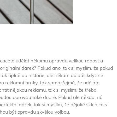
 chcete udělat někomu opravdu velikou radost a
originální dárek? Pokud ano, tak si myslím, že pokud
 tak úplně do historie, ale někam do dál, když se
bo reklamní hrnky, tak samozřejmě, že uděláte
htít nějakou reklamu, tak si myslím, že třeba
budou opravdu také dobré. Pokud ale někdo má
fektní dárek, tak si myslím, že nějaké sklenice s
hou být opravdu skvělou volbou.