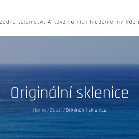
 žádné tajemství. A když na nich hledáme my lidé
Originální sklenice
Home
Zboží
Originální sklenice