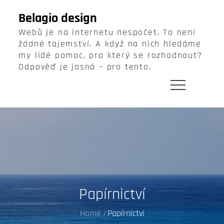
Skip
Belagio design
to
Webů je na internetu nespočet. To není
content
žádné tajemství. A když na nich hledáme
my lidé pomoc, pro který se rozhodnout?
Odpověď je jasná – pro tento.
Papírnictví
Home
Papírnictví