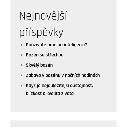
Nejnovější
příspěvky
Používáte umělou inteligenci?
Bazén se střechou
Skvělý bazén
Zábava v bazénu v nočních hodinách
Když je nejdůležitější důstojnost,
blízkost a kvalita života