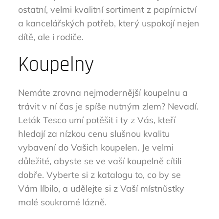
ostatní, velmi kvalitní sortiment z papírnictví
a kancelářských potřeb, který uspokojí nejen
dítě, ale i rodiče.
Koupelny
Nemáte zrovna nejmodernější koupelnu a
trávit v ní čas je spíše nutným zlem? Nevadí.
Leták Tesco umí potěšit i ty z Vás, kteří
hledají za nízkou cenu slušnou kvalitu
vybavení do Vašich koupelen. Je velmi
důležité, abyste se ve vaší koupelně cítili
dobře. Vyberte si z katalogu to, co by se
Vám líbilo, a udělejte si z Vaší místnůstky
malé soukromé lázně.