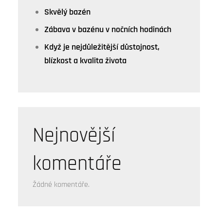
Skvělý bazén
Zábava v bazénu v nočních hodinách
Když je nejdůležitější důstojnost,
blízkost a kvalita života
Nejnovější
komentáře
Žádné komentáře.