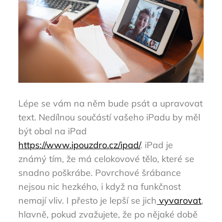
Lépe se vám na něm bude psát a upravovat
text.
Nedílnou součástí vašeho iPadu by měl
být obal na iPad
https://www.ipouzdro.cz/ipad/
. iPad je
známý tím, že má celokovové tělo, které se
snadno poškrábe. Povrchové šrábance
nejsou nic hezkého, i když na funkčnost
nemají vliv. I přesto je lepší se jich
vyvarovat
,
hlavně, pokud zvažujete, že po nějaké době