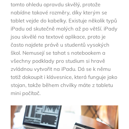
tomto ohledu opravdu skvělý, protože
nabídne takové rozměry, díky kterým se
tablet vejde do kabelky. Existuje několik typů
iPadu od skutečně malých až po větší.
iPady
jsou skvělé na textové aplikace, proto je
často najdete právě u studentů vysokých
škol. Nemusejí se tahat s notebookem a
všechny podklady pro studium si hravě
zvládnou vytvořit na iPadu. Dá se k němu
totiž dokoupit i klávesnice, která funguje jako
stojan, takže během chvilky máte z tabletu
mini počítač.