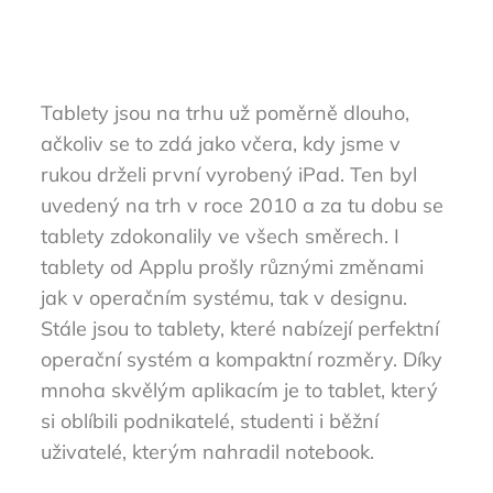
Tablety jsou na trhu už poměrně dlouho,
ačkoliv se to zdá jako včera, kdy jsme v
rukou drželi první vyrobený iPad. Ten byl
uvedený na trh v roce 2010 a za tu dobu se
tablety zdokonalily ve všech směrech. I
tablety od Applu prošly různými změnami
jak v operačním systému, tak v designu.
Stále jsou to tablety, které nabízejí perfektní
operační systém a kompaktní rozměry. Díky
mnoha skvělým aplikacím je to tablet, který
si oblíbili podnikatelé, studenti i běžní
uživatelé, kterým nahradil notebook.