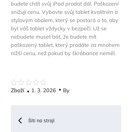
budete chtít svůj iPad prodat dál. Poškození
snižují cenu.
Vybavte svůj tablet kvalitním a
stylovým obalem, který se postará o to, aby
byl váš tablet vždycky v bezpečí. Už se
nebudete muset bát, že budete mít
poškozený tablet, který prodáte za mnohem
nižší cenu, než pokud by škrábance neměl.
Posted
Zboží
1. 3. 2026
By
on
Navigace
Šití na stroji