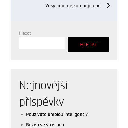
pro
Vosy nám nejsou příjemné
příspěvek
Hledat
HLEDAT
Nejnovější
příspěvky
Používáte umělou inteligenci?
Bazén se střechou