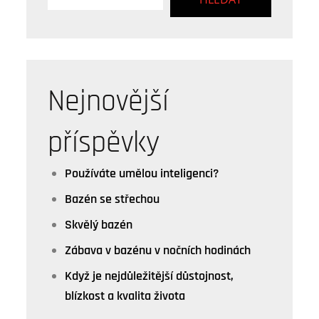
Nejnovější
příspěvky
Používáte umělou inteligenci?
Bazén se střechou
Skvělý bazén
Zábava v bazénu v nočních hodinách
Když je nejdůležitější důstojnost,
blízkost a kvalita života