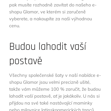
pak musíte rozhodně zavítat do našeho e-
shopu Glamor, ve kterém si zaručeně
vyberete, a nakoupíte za naši výhodnou
cenu.
Budou lahodit vaší
postavě
Všechny
společenské šaty
v naší nabídce e-
shopu Glamor jsou velmi precizně ušité,
takže vám můžeme 100 % zaručit, že budou
lahodit vaší postavě, ať je jakákoliv. U nás si
přijdou na své také nastávající maminky
nebo milovnice latinskoamerických tanců.