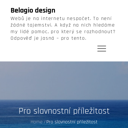
Skip
Belagio design
to
Webů je na internetu nespočet. To není
content
žádné tajemství. A když na nich hledáme
my lidé pomoc, pro který se rozhodnout?
Odpověď je jasná – pro tento.
Pro slavnostní příležitost
Home
Pro slavnostní příležitost