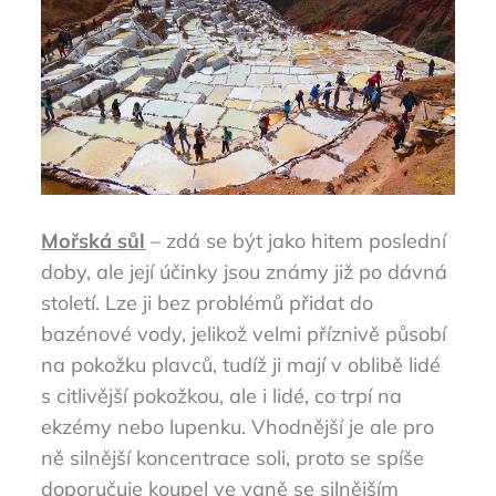
Mořská sůl
– zdá se být jako hitem poslední
doby, ale její účinky jsou známy již po dávná
století. Lze ji bez problémů přidat do
bazénové vody, jelikož velmi příznivě působí
na pokožku plavců, tudíž ji mají v oblibě lidé
s citlivější pokožkou, ale i lidé, co trpí na
ekzémy nebo lupenku. Vhodnější je ale pro
ně silnější koncentrace soli, proto se spíše
doporučuje koupel ve vaně se silnějším