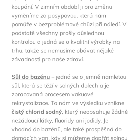
koupání. V zimním období ji pro změnu
vyměníme za posypovou, která nám
pomůže v bezproblémové chůzi při náledí. V
podstatě všechny prošly důslednou
kontrolou a jedná se o kvalitní výrobky na
trhu, takže se nemusíme obávat nějaké
závadnosti pro naše zdraví.
Sůl do bazénu
– jedná se o jemně namletou
sůl, která se těží v solných dolech a je
zpracovaná procesem vakuové
rekrystalizace. To nám ve výsledku vznikne
čistý chlorid sodný
, který neobsahuje žádné
nežádoucí látky, fluoridy ani jodidy. Je
vhodná do bazénů, ale také prospěšná do
domácích van, kdy si můžeme dopřát solnou