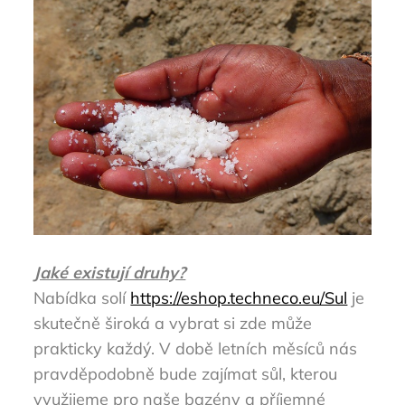
Jaké existují druhy?
Nabídka solí
https://eshop.techneco.eu/Sul
je
skutečně široká a vybrat si zde může
prakticky každý. V době letních měsíců nás
pravděpodobně bude zajímat sůl, kterou
využijeme pro naše bazény a příjemné