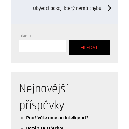
pro
Obývací pokoj, který nemá chybu
příspěvek
Hledat
HLEDAT
Nejnovější
příspěvky
Používáte umělou inteligenci?
Bazén se střechou