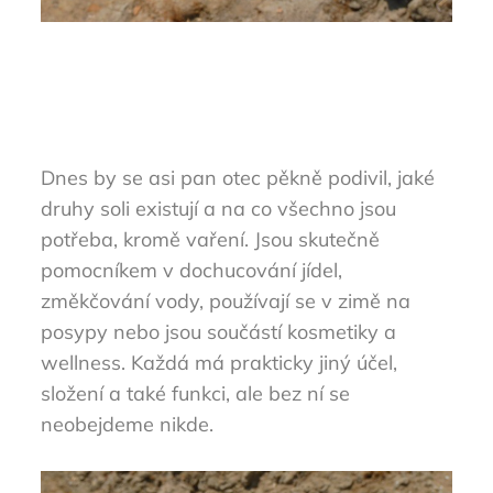
Dnes by se asi pan otec pěkně podivil, jaké
druhy soli existují a na co všechno jsou
potřeba, kromě vaření. Jsou skutečně
pomocníkem v dochucování jídel,
změkčování vody, používají se v zimě na
posypy nebo jsou součástí kosmetiky a
wellness. Každá má prakticky jiný účel,
složení a také funkci, ale bez ní se
neobejdeme nikde.