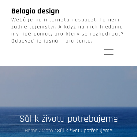
Skip
Belagio design
to
Webů je na internetu nespočet. To není
content
žádné tajemství. A když na nich hledáme
my lidé pomoc, pro který se rozhodnout?
Odpověď je jasná – pro tento.
Sůl k životu potřebujeme
Home
Moto
Sůl k životu potřebujeme