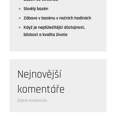
Skvělý bazén
Zábava v bazénu v nočních hodinách
Když je nejdůležitější důstojnost,
blízkost a kvalita života
Nejnovější
komentáře
Žádné komentáře.