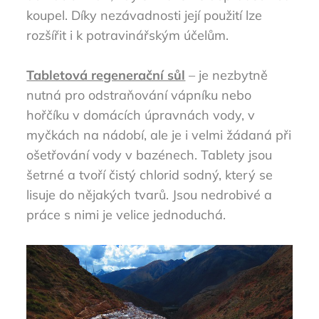
koupel. Díky nezávadnosti její použití lze
rozšířit i k potravinářským účelům.
Tabletová regenerační sůl
– je nezbytně
nutná pro odstraňování vápníku nebo
hořčíku v domácích úpravnách vody, v
myčkách na nádobí, ale je i velmi žádaná při
ošetřování vody v bazénech. Tablety jsou
šetrné a tvoří čistý chlorid sodný, který se
lisuje do nějakých tvarů. Jsou nedrobivé a
práce s nimi je velice jednoduchá.