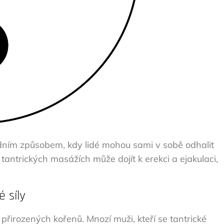
dním způsobem, kdy lidé mohou sami v sobě odhalit
i tantrických masážích může dojít k erekci a ejakulaci,
é síly
 přirozených kořenů. Mnozí muži, kteří se tantrické