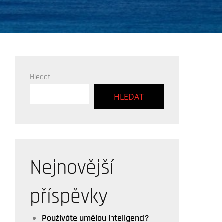
Hledat
HLEDAT
Nejnovější
příspěvky
Používáte umělou inteligenci?