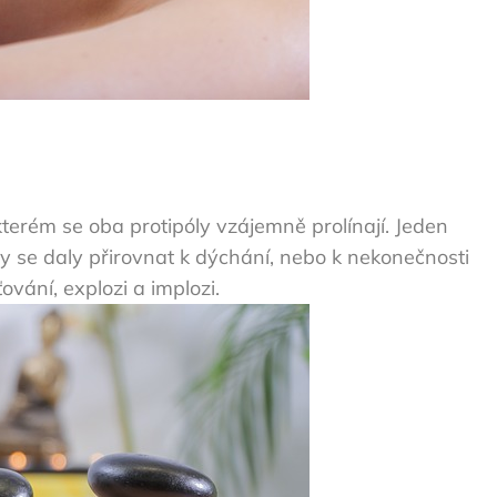
kterém se oba protipóly vzájemně prolínají. Jeden
 se daly přirovnat k dýchání, nebo k nekonečnosti
vání, explozi a implozi.