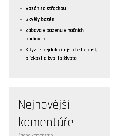
Bazén se střechou
Skvělý bazén
Zábava v bazénu v nočních
hodinách
Když je nejdůležitější důstojnost,
blízkost a kvalita života
Nejnovější
komentáře
Žádné komentáře.