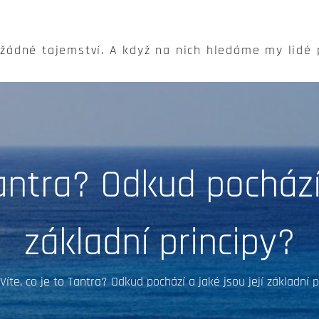
 žádné tajemství. A když na nich hledáme my lidé
Tantra? Odkud pochází 
základní principy?
Víte, co je to Tantra? Odkud pochází a jaké jsou její základní p