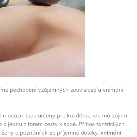
ubšímu pochopení vzájemných souvislostí a vnímání
ké masáže
. Jsou určeny pro každého, kdo má zájem
 o jednu z forem cesty k sobě. Přínos tantrických
a ženy o poznání skrze příjemné doteky,
vnímání