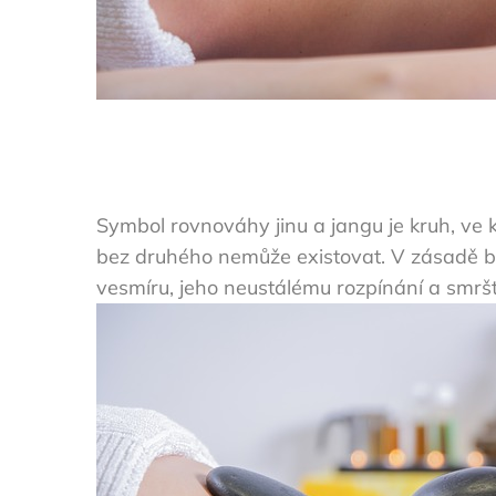
Symbol rovnováhy jinu a jangu je kruh, ve 
bez druhého nemůže existovat. V zásadě by
vesmíru, jeho neustálému rozpínání a smršťo