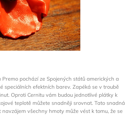
 Premo pochází ze Spojených států amerických a
ké speciálních efektních barev. Zapéká se v troubě
nut. Oproti Cernitu vám budou jednotlivé plátky k
pokojové teplotě můžete snadněji srovnat. Tato snadná
at navzájem všechny hmoty může vést k tomu, že se