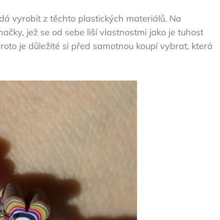
dá vyrobit z těchto plastických materiálů
. Na
ačky, jež se od sebe liší vlastnostmi jako je tuhost
roto je důležité si před samotnou koupí vybrat, která