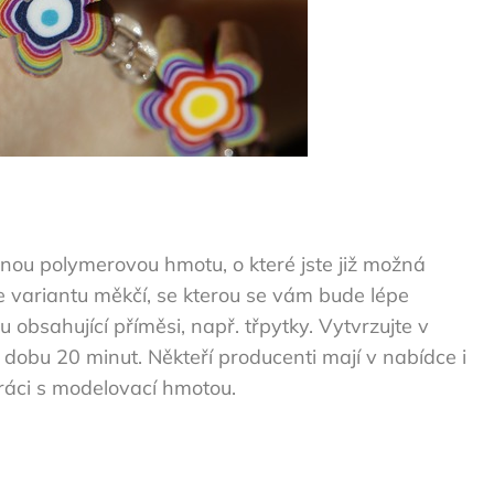
anou polymerovou hmotu, o které jste již možná
ete variantu měkčí, se kterou se vám bude lépe
 obsahující příměsi, např. třpytky. Vytvrzujte v
dobu 20 minut. Někteří producenti mají v nabídce i
ráci s modelovací hmotou.