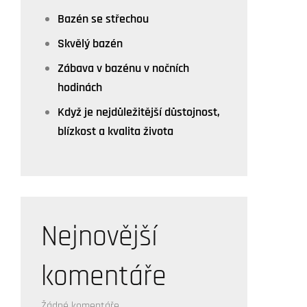
Bazén se střechou
Skvělý bazén
Zábava v bazénu v nočních
hodinách
Když je nejdůležitější důstojnost,
blízkost a kvalita života
Nejnovější
komentáře
Žádné komentáře.