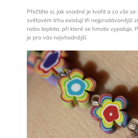
Přečtěte si, jak snadné je tvořit
a co vše se 
světovém trhu existují tři nejprodávanější zn
nebo teplota, při které se hmota vypaluje. P
je pro vás nejvhodnější.