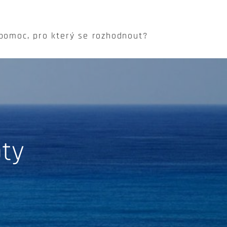
 pomoc, pro který se rozhodnout?
ty