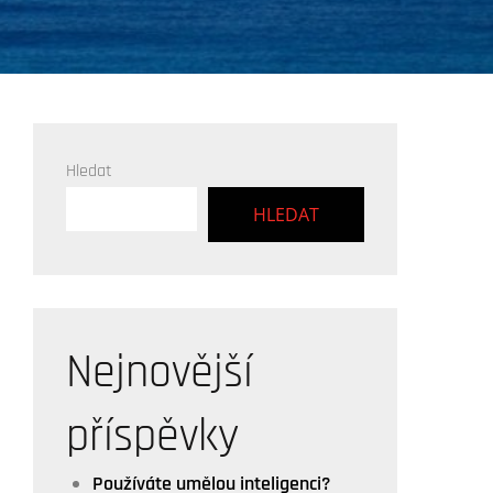
Hledat
HLEDAT
Nejnovější
příspěvky
Používáte umělou inteligenci?