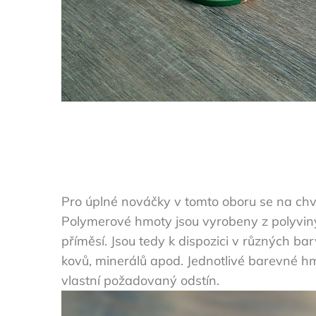
Pro úplné nováčky v tomto oboru se na chví
Polymerové hmoty jsou vyrobeny z polyviny
příměsí. Jsou tedy k dispozici v různých b
kovů, minerálů apod. Jednotlivé barevné hm
vlastní požadovaný odstín.