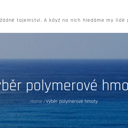
 žádné tajemství. A když na nich hledáme my lidé
ýběr polymerové hmo
Home
Výběr polymerové hmoty