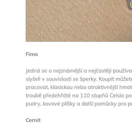
Fimo
Jedná se o nejznámější a nejčastěji použív
slyšeli v souvislosti se šperky. Koupit můž
pracovat, klasickou nebo atraktivnější hmotu
troubě předehřáté na 110 stupňů Celsia po 
pudry, kovové plíšky a další pomůcky pro p
Cernit