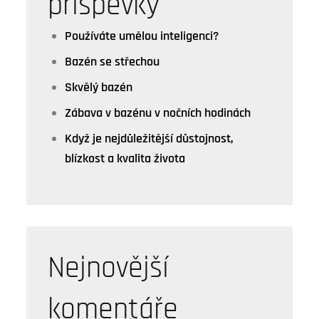
příspěvky
Používáte umělou inteligenci?
Bazén se střechou
Skvělý bazén
Zábava v bazénu v nočních hodinách
Když je nejdůležitější důstojnost,
blízkost a kvalita života
Nejnovější
komentáře