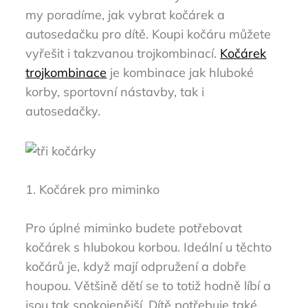
my poradíme, jak vybrat kočárek a
autosedačku pro dítě. Koupi kočáru můžete
vyřešit i takzvanou trojkombinací.
Kočárek
trojkombinace
je kombinace jak hluboké
korby, sportovní nástavby, tak i
autosedačky.
1. Kočárek pro miminko
Pro úplné miminko budete potřebovat
kočárek s hlubokou korbou. Ideální u těchto
kočárů je, když mají odpružení a dobře
houpou. Většině dětí se to totiž hodně líbí a
jsou tak spokojenější. Dítě potřebuje také