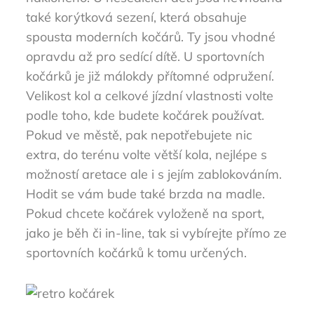
také korýtková sezení, která obsahuje
spousta moderních kočárů. Ty jsou vhodné
opravdu až pro sedící dítě. U sportovních
kočárků je již málokdy přítomné odpružení.
Velikost kol a celkové jízdní vlastnosti volte
podle toho, kde budete kočárek používat.
Pokud ve městě, pak nepotřebujete nic
extra, do terénu volte větší kola, nejlépe s
možností aretace ale i s jejím zablokováním.
Hodit se vám bude také brzda na madle.
Pokud chcete kočárek vyloženě na sport,
jako je běh či in-line, tak si vybírejte přímo ze
sportovních kočárků k tomu určených.