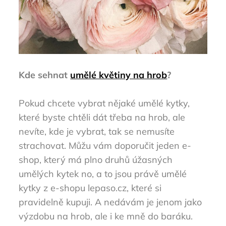
Kde sehnat
umělé květiny na hrob
?
Pokud chcete vybrat nějaké umělé kytky,
které byste chtěli dát třeba na hrob, ale
nevíte, kde je vybrat, tak se nemusíte
strachovat. Můžu vám doporučit jeden e-
shop, který má plno druhů úžasných
umělých kytek no, a to jsou právě umělé
kytky z e-shopu lepaso.cz, které si
pravidelně kupuji. A nedávám je jenom jako
výzdobu na hrob, ale i ke mně do baráku.