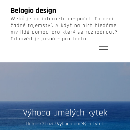
Skip
Belagio design
to
Webů je na internetu nespočet. To není
content
žádné tajemství. A když na nich hledáme
my lidé pomoc, pro který se rozhodnout?
Odpověď je jasná – pro tento.
Výhoda umělých kytek
Home
Zboží
Výhoda umělých kytek