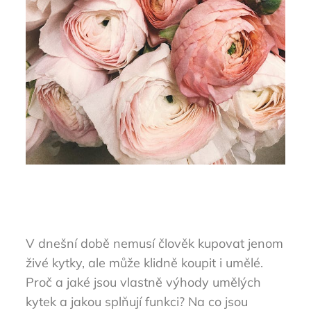
V dnešní době nemusí člověk kupovat jenom
živé kytky, ale může klidně koupit i umělé.
Proč a jaké jsou vlastně výhody umělých
kytek a jakou splňují funkci? Na co jsou