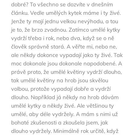
dobré? To všechno se dozvíte v dnešním
článku. Vedle umělých kytek máme i ty živé.
Jenže ty mají jednu velkou nevýhodu, a tou
je to, že brzo zvadnou. Zatímco umělé kytky
vydrží třeba i rok, nebo dva, když se o ně
člověk správně stará. A věřte mi, nebo ne,
ale někdy dokonce vypadají jako ty živé. Tak
moc dokonale jsou dokonale napodobené. A
právě proto, že umělé květiny vydrží dlouho,
tak umělé květiny na hrob jsou skvělou
volbou, protože vypadají dobře a vydrží
dlouho. Například já někdy na hrob dávám
umělé kytky a někdy živé. Ale většinou ty
umělé, aby déle vydržely. A mám s nimi už
bohaté zkušenosti a zkoušela jsem, jak
dlouho vydržely. Minimálně rok určitě, když