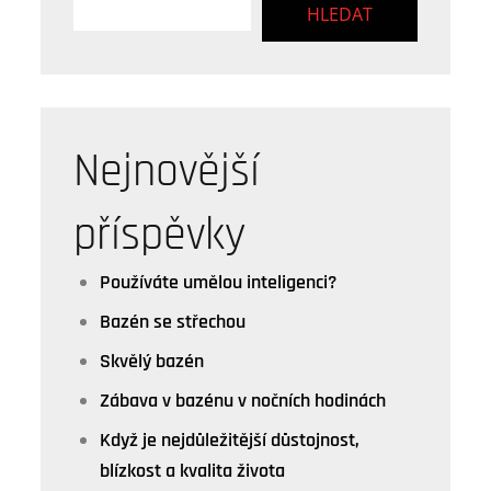
HLEDAT
Nejnovější
příspěvky
Používáte umělou inteligenci?
Bazén se střechou
Skvělý bazén
Zábava v bazénu v nočních hodinách
Když je nejdůležitější důstojnost,
blízkost a kvalita života