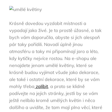
Krásně dovedou vyzdobit místnosti a
vypadají jako živé. Je to prostě úžasné, a tak
bych vám doporučila, abyste si jich alespoň
pár taky pořídili. Navodí úplně jinou
atmosféru a taky mi připomínají jaro a léto,
kdy kytičky nejvíce rostou. Na e-shopu ale
nenajdete jenom umělé květiny, které se
krásně budou vyjímat všude jako dekorace,
ale také i ostatní dekorace, které by se vám
mohly třeba
zalíbit
, a proto se klidně
podívejte na jejich stránky, jestli by se vám
ještě nelíbilo kromě umělých květin i něco
dalšího a uvidíte, že tam mají plno věcí, které