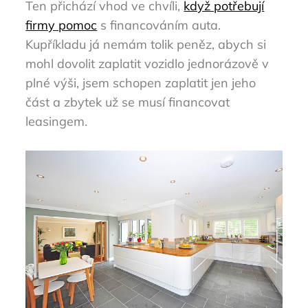
Ten přichází vhod ve chvíli,
když potřebují
firmy pomoc
s financováním auta.
Kupříkladu já nemám tolik peněz, abych si
mohl dovolit zaplatit vozidlo jednorázově v
plné výši, jsem schopen zaplatit jen jeho
část a zbytek už se musí financovat
leasingem.