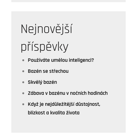
Nejnovější
příspěvky
Používáte umělou inteligenci?
Bazén se střechou
Skvělý bazén
Zábava v bazénu v nočních hodinách
Když je nejdůležitější důstojnost,
blízkost a kvalita života