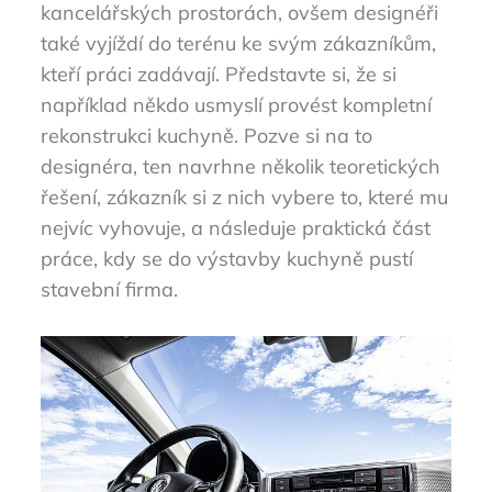
kancelářských prostorách, ovšem designéři
také vyjíždí do terénu ke svým zákazníkům,
kteří práci zadávají. Představte si, že si
například někdo usmyslí provést kompletní
rekonstrukci kuchyně. Pozve si na to
designéra, ten navrhne několik teoretických
řešení, zákazník si z nich vybere to, které mu
nejvíc vyhovuje, a následuje praktická část
práce, kdy se do výstavby kuchyně pustí
stavební firma.