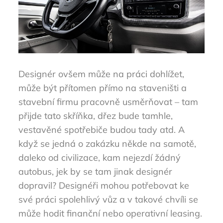
Designér ovšem může na práci dohlížet,
může být přítomen přímo na staveništi a
stavební firmu pracovně usměrňovat – tam
přijde tato skříňka, dřez bude tamhle,
vestavěné spotřebiče budou tady atd. A
když se jedná o zakázku někde na samotě,
daleko od civilizace, kam nejezdí žádný
autobus, jek by se tam jinak designér
dopravil? Designéři mohou potřebovat ke
své práci spolehlivý vůz a v takové chvíli se
může hodit finanční nebo operativní leasing.