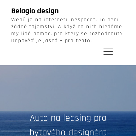
Skip
Belagio design
to
Webů je na internetu nespočet. To není
content
žádné tajemství. A když na nich hledáme
my lidé pomoc, pro který se rozhodnout?
Odpověď je jasná – pro tento.
Auto na leasing pro
bytového designéra