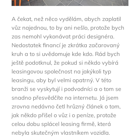
A čekat, než něco vydělám, abych zaplatil
vůz najednou, to by ani nešlo, protože bych
zas nemohl vykonávat práci designéra.
Nedostatek financí je zkrátka začarovaný
kruh a to si uvědomuje kde kdo. Rád bych
ještě podotknul, že pokud si někdo vybírá
leasingovou společnost na jakýkoli typ
leasingu, aby byl velmi opatrný. V této
branži se vyskytují i podvodníci a o tom se
snadno přesvědčíte na internetu. Já jsem
zrovna nedávno četl hrůzný článek o tom,
jak někdo přišel o vůz i o peníze, protože
celou dobu splácel leasing firmě, která
nebyla skutečným vlastníkem vozidla.