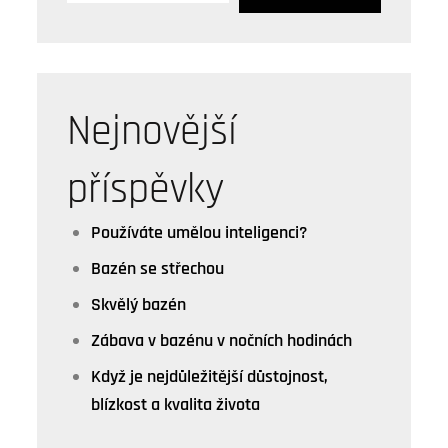
Nejnovější
příspěvky
Používáte umělou inteligenci?
Bazén se střechou
Skvělý bazén
Zábava v bazénu v nočních hodinách
Když je nejdůležitější důstojnost,
blízkost a kvalita života