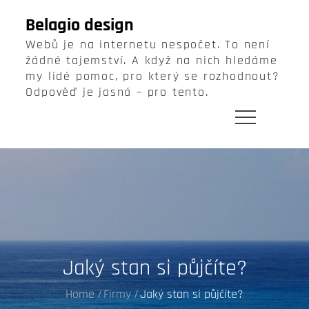
Skip
Belagio design
to
Webů je na internetu nespočet. To není
content
žádné tajemství. A když na nich hledáme
my lidé pomoc, pro který se rozhodnout?
Odpověď je jasná – pro tento.
Jaký stan si půjčíte?
Home
Firmy
Jaký stan si půjčíte?