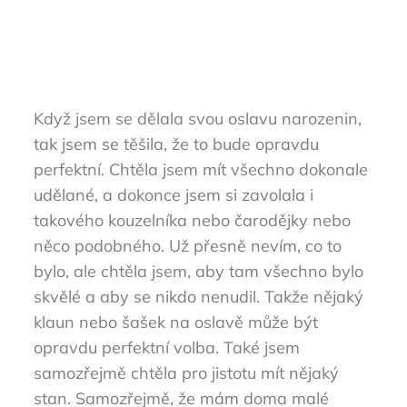
Když jsem se dělala svou oslavu narozenin,
tak jsem se těšila, že to bude opravdu
perfektní. Chtěla jsem mít všechno dokonale
udělané, a dokonce jsem si zavolala i
takového kouzelníka nebo čarodějky nebo
něco podobného. Už přesně nevím, co to
bylo, ale chtěla jsem, aby tam všechno bylo
skvělé a aby se nikdo nenudil. Takže nějaký
klaun nebo šašek na oslavě může být
opravdu perfektní volba. Také jsem
samozřejmě chtěla pro jistotu mít nějaký
stan. Samozřejmě, že mám doma malé