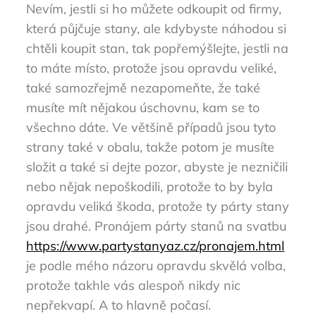
Nevím, jestli si ho můžete odkoupit od firmy,
která půjčuje stany, ale kdybyste náhodou si
chtěli koupit stan, tak popřemýšlejte, jestli na
to máte místo, protože jsou opravdu veliké,
také samozřejmě nezapomeňte, že také
musíte mít nějakou úschovnu, kam se to
všechno dáte. Ve většině případů jsou tyto
strany také v obalu, takže potom je musíte
složit a také si dejte pozor, abyste je nezničili
nebo nějak nepoškodili, protože to by byla
opravdu veliká škoda, protože ty párty stany
jsou drahé. Pronájem párty stanů na svatbu
https://www.partystanyaz.cz/pronajem.html
je podle mého názoru opravdu skvělá volba,
protože takhle vás alespoň nikdy nic
nepřekvapí. A to hlavně počasí.