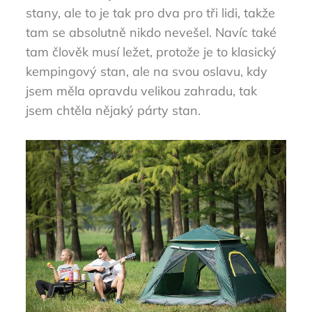
stany, ale to je tak pro dva pro tři lidi, takže
tam se absolutně nikdo nevešel. Navíc také
tam člověk musí ležet, protože je to klasický
kempingový stan, ale na svou oslavu, kdy
jsem měla opravdu velikou zahradu, tak
jsem chtěla nějaký párty stan.