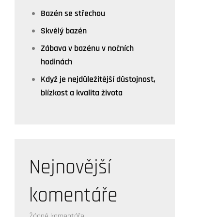
Bazén se střechou
Skvělý bazén
Zábava v bazénu v nočních
hodinách
Když je nejdůležitější důstojnost,
blízkost a kvalita života
Nejnovější
komentáře
Žádné komentáře.