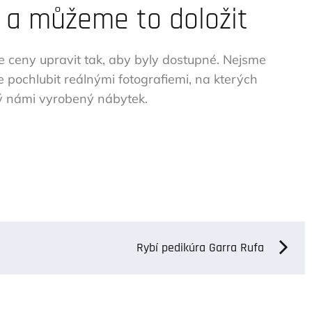
 a můžeme to doložit
 ceny upravit tak, aby byly dostupné. Nejsme
 pochlubit reálnými fotografiemi, na kterých
iný námi vyrobený nábytek.
Rybí pedikúra Garra Rufa