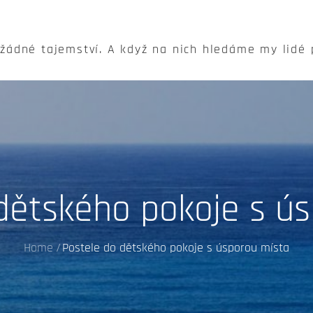
 žádné tajemství. A když na nich hledáme my lidé
dětského pokoje s ú
Home
Postele do dětského pokoje s úsporou místa