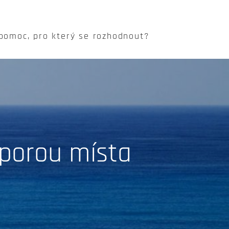
 pomoc, pro který se rozhodnout?
sporou místa