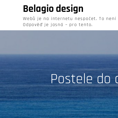
Skip
Belagio design
to
content
Webů je na internetu nespočet. To není
Odpověď je jasná – pro tento.
Postele do 