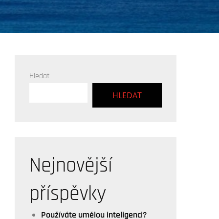
Hledat
HLEDAT
Nejnovější
příspěvky
Používáte umělou inteligenci?