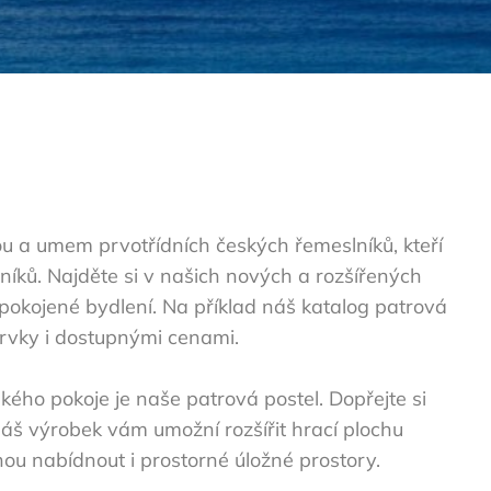
kou a umem prvotřídních českých řemeslníků, kteří
níků. Najděte si v našich nových a rozšířených
pokojené bydlení. Na příklad náš katalog patrová
prvky i dostupnými cenami.
kého pokoje je naše
patrová postel
. Dopřejte si
áš výrobek vám umožní rozšířit hrací plochu
u nabídnout i prostorné úložné prostory.