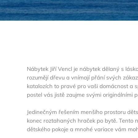
Nábytek Jiří Vencl je nábytek dělaný s lás
rozumějí dřevu a vnímají přání svých zákaz
katalozích to pravé pro vaši domácnost a s
postel vás jistě zaujme svými originálními 
Jedinečným řešením menšího prostoru děts
konec roztahaných hraček po bytě. Tento n
dětského pokoje a mnohé variace vám moho