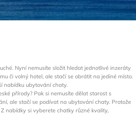
uché. Nyní nemusíte složit hledat jednotlivé inzeráty
u či volný hotel, ale stačí se obrátit na jediné místo.
í nabídku ubytování chaty.
české přírody? Pak si nemusíte dělat starost s
ní, ale stačí se podívat na
ubytování chaty
. Protože
 nabídky si vyberete chatky různé kvality,