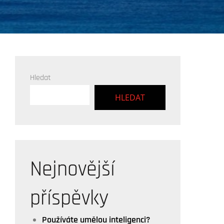
Hledat
HLEDAT
Nejnovější
příspěvky
Používáte umělou inteligenci?