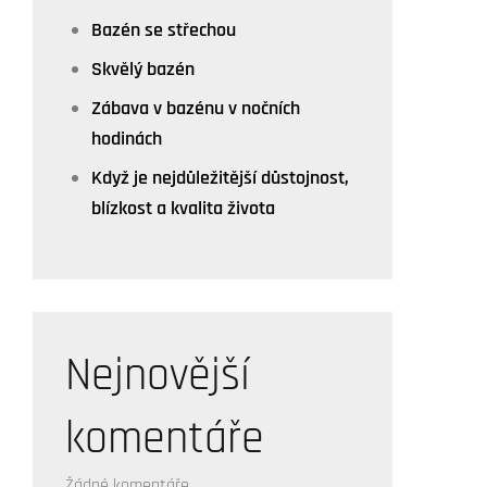
Bazén se střechou
Skvělý bazén
Zábava v bazénu v nočních
hodinách
Když je nejdůležitější důstojnost,
blízkost a kvalita života
Nejnovější
komentáře
Žádné komentáře.