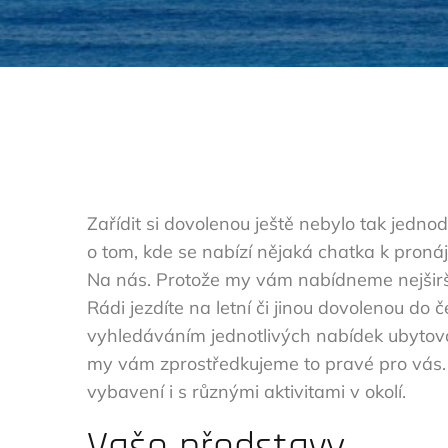
Zařídit si dovolenou ještě nebylo tak jednod
o tom, kde se nabízí nějaká chatka k pronájm
Na nás. Protože my vám nabídneme nejširš
Rádi jezdíte na letní či jinou dovolenou do 
vyhledáváním jednotlivých nabídek ubytová
my vám zprostředkujeme to pravé pro vás. Z
vybavení i s různými aktivitami v okolí.