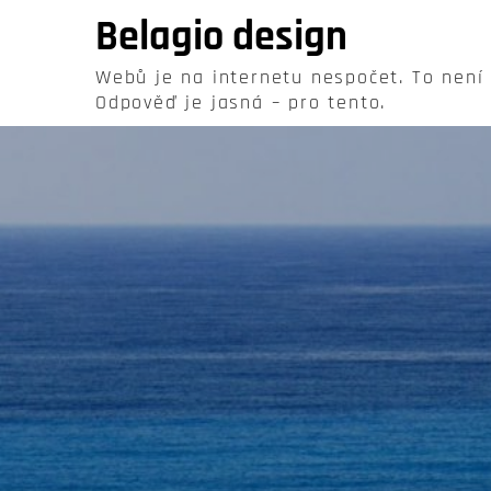
Skip
Belagio design
to
content
Webů je na internetu nespočet. To není
Odpověď je jasná – pro tento.