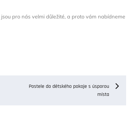
é jsou pro nás velmi důležité, a proto vám nabídneme
Postele do dětského pokoje s úsporou
místa